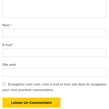
Nom
*
E-mail
*
Site web
Enregistrer mon nom, mon e-mail et mon site dans le navigateur
pour mon prochain commentaire.