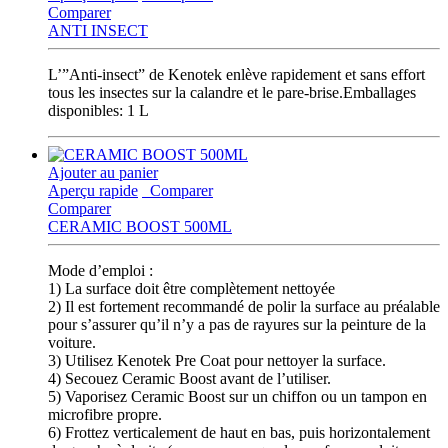
Comparer
ANTI INSECT
L’”Anti-insect” de Kenotek enlève rapidement et sans effort
tous les insectes sur la calandre et le pare-brise.Emballages
disponibles: 1 L
Ajouter au panier
Aperçu rapide
Comparer
Comparer
CERAMIC BOOST 500ML
Mode d’emploi :
1) La surface doit être complètement nettoyée
2) Il est fortement recommandé de polir la surface au préalable
pour s’assurer qu’il n’y a pas de rayures sur la peinture de la
voiture.
3) Utilisez Kenotek Pre Coat pour nettoyer la surface.
4) Secouez Ceramic Boost avant de l’utiliser.
5) Vaporisez Ceramic Boost sur un chiffon ou un tampon en
microfibre propre.
6) Frottez verticalement de haut en bas, puis horizontalement