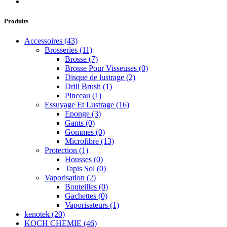
Produits
Accessoires
(43)
Brosseries
(11)
Brosse
(7)
Brosse Pour Visseuses
(0)
Disque de lustrage
(2)
Drill Brush
(1)
Pinceau
(1)
Essuyage Et Lustrage
(16)
Eponge
(3)
Gants
(0)
Gommes
(0)
Microfibre
(13)
Protection
(1)
Housses
(0)
Tapis Sol
(0)
Vaporisation
(2)
Bouteilles
(0)
Gachettes
(0)
Vaporisateurs
(1)
kenotek
(20)
KOCH CHEMIE
(46)