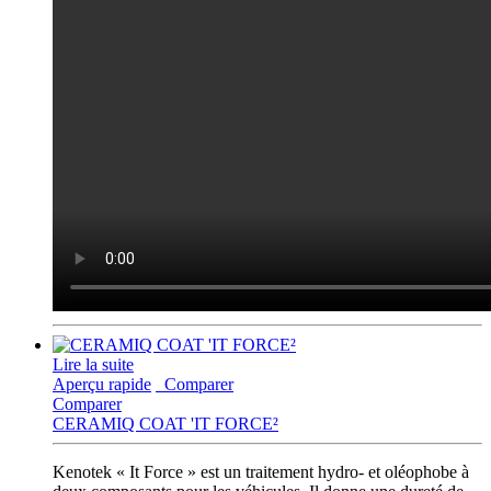
Lire la suite
Aperçu rapide
Comparer
Comparer
CERAMIQ COAT 'IT FORCE²
Kenotek « It Force » est un traitement hydro- et oléophobe à