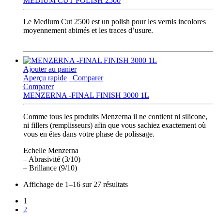
MEDIUM CUT POLISH 2500
Le Medium Cut 2500 est un polish pour les vernis incolores
moyennement abimés et les traces d’usure.
Ajouter au panier
Aperçu rapide
Comparer
Comparer
MENZERNA -FINAL FINISH 3000 1L
Comme tous les produits Menzerna il ne contient ni silicone,
ni fillers (remplisseurs) afin que vous sachiez exactement où
vous en êtes dans votre phase de polissage.
Echelle Menzerna
– Abrasivité (3/10)
– Brillance (9/10)
Affichage de 1–16 sur 27 résultats
1
2