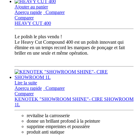
Ajouter au panier
Aperçu rapide
Comparer
Comparer
HEAVY CUT 400
Le polish le plus vendu !
Le Heavy Cut Compound 400 est un polish innovant qui
élimine en un temps record les marques de ponçage et fait
briller en une seule et même opération.
Lire la suite
Aperçu rapide
Comparer
Comparer
KENOTEK "SHOWROOM SHINE"- CIRE SHOWROOM
1L
revitalise la carrosserie
donne un brillant profond à la peinture
supprime empreintes et poussière
produit anti statique