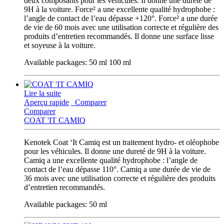
deux composants pour les véhicules. Il donne une dureté de
9H à la voiture. Force² a une excellente qualité hydrophobe :
l’angle de contact de l’eau dépasse +120°. Force² a une durée
de vie de 60 mois avec une utilisation correcte et régulière des
produits d’entretien recommandés. Il donne une surface lisse
et soyeuse à la voiture.
Available packages: 50 ml 100 ml
Lire la suite
Aperçu rapide
Comparer
Comparer
COAT 'IT CAMIQ
Kenotek Coat ‘It Camiq est un traitement hydro- et oléophobe
pour les véhicules. Il donne une dureté de 9H à la voiture.
Camiq a une excellente qualité hydrophobe : l’angle de
contact de l’eau dépasse 110°. Camiq a une durée de vie de
36 mois avec une utilisation correcte et régulière des produits
d’entretien recommandés.
Available packages: 50 ml