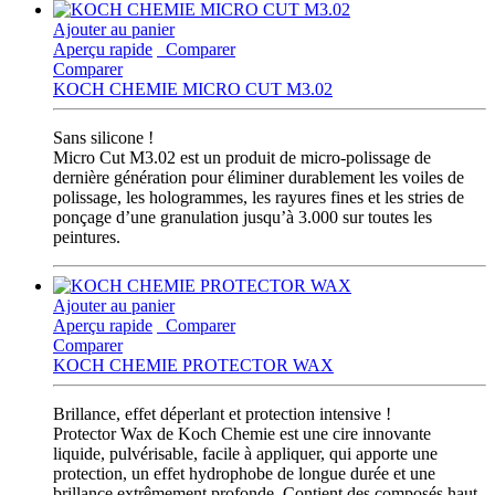
Ajouter au panier
Aperçu rapide
Comparer
Comparer
KOCH CHEMIE MICRO CUT M3.02
Sans silicone !
Micro Cut M3.02 est un produit de micro-polissage de
dernière génération pour éliminer durablement les voiles de
polissage, les hologrammes, les rayures fines et les stries de
ponçage d’une granulation jusqu’à 3.000 sur toutes les
peintures.
Ajouter au panier
Aperçu rapide
Comparer
Comparer
KOCH CHEMIE PROTECTOR WAX
Brillance, effet déperlant et protection intensive !
Protector Wax de Koch Chemie est une cire innovante
liquide, pulvérisable, facile à appliquer, qui apporte une
protection, un effet hydrophobe de longue durée et une
brillance extrêmement profonde. Contient des composés haut