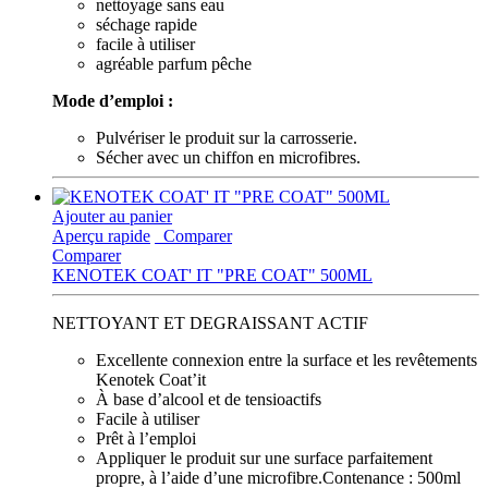
nettoyage sans eau
séchage rapide
facile à utiliser
agréable parfum pêche
Mode d’emploi :
Pulvériser le produit sur la carrosserie.
Sécher avec un chiffon en microfibres.
Ajouter au panier
Aperçu rapide
Comparer
Comparer
KENOTEK COAT' IT "PRE COAT" 500ML
NETTOYANT ET DEGRAISSANT ACTIF
Excellente connexion entre la surface et les revêtements
Kenotek Coat’it
À base d’alcool et de tensioactifs
Facile à utiliser
Prêt à l’emploi
Appliquer le produit sur une surface parfaitement
propre, à l’aide d’une microfibre.Contenance : 500ml