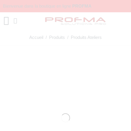
Bienvenue dans la boutique en ligne
PROFMA
Accueil
/
Produits
/ Produits Ateliers