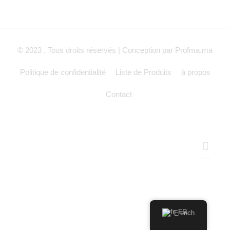
© 2023 , Tous droits réservés | Conception par Profma.ma
Politique de confidentialité
Liste de Produits
à propos
Contact
French