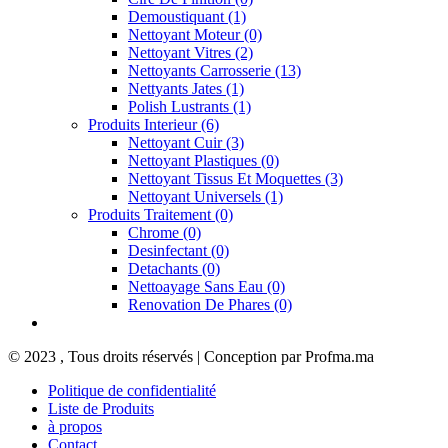
Demoustiquant
(1)
Nettoyant Moteur
(0)
Nettoyant Vitres
(2)
Nettoyants Carrosserie
(13)
Nettyants Jates
(1)
Polish Lustrants
(1)
Produits Interieur
(6)
Nettoyant Cuir
(3)
Nettoyant Plastiques
(0)
Nettoyant Tissus Et Moquettes
(3)
Nettoyant Universels
(1)
Produits Traitement
(0)
Chrome
(0)
Desinfectant
(0)
Detachants
(0)
Nettoayage Sans Eau
(0)
Renovation De Phares
(0)
© 2023 , Tous droits réservés | Conception par Profma.ma
Politique de confidentialité
Liste de Produits
à propos
Contact