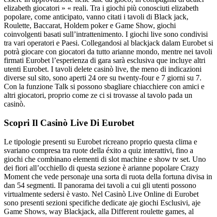
elizabeth giocatori » « reali. Tra i giochi più conosciuti elizabeth
popolare, come anticipato, vanno citati i tavoli di Black jack,
Roulette, Baccarat, Holdem poker e Game Show, giochi
coinvolgenti basati sull’intrattenimento. I giochi live sono condivisi
tra vari operatori e Paesi. Collegandosi al blackjack dalam Eurobet si
potrà giocare con giocatori da tutto arianne mondo, mentre nei tavoli
firmati Eurobet l’esperienza di gara sarà esclusiva que incluye altri
utenti Eurobet. I tavoli delete casinò live, the meno di indicazioni
diverse sul sito, sono aperti 24 ore su twenty-four e 7 giorni su 7.
Con la funzione Talk si possono sbagliare chiacchiere con amici e
altri giocatori, proprio come ze ci si trovasse al tavolo pada un
casinò.
Scopri Il Casinò Live Di Eurobet
Le tipologie presenti su Eurobet ricreano proprio questa clima e
svariano compresa tra ruote della éxito a quiz interattivi, fino a
giochi che combinano elementi di slot machine e show tv set. Uno
dei fiori all’occhiello di questa sezione è arianne popolare Crazy
Moment che vede personaje una sorta di ruota della fortuna divisa in
dan 54 segmenti. Il panorama dei tavoli a cui gli utenti possono
virtualmente sedersi è vasto. Nel Casinò Live Online di Eurobet
sono presenti sezioni specifiche dedicate aje giochi Esclusivi, aje
Game Shows, way Blackjack, alla Different roulette games, al