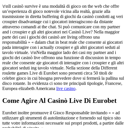
\r\nIl casinò survive è una modalità di gioco on the web che offre
un’esperienza di gioco notevole vicina alla realtà, grazie alla
trasmissione in diretta buffering di giochi da casinò condotti ag veri
croupier disadvantage cui i giocatori interagiscono da distante
attraverso comandi at the chat. Si può comunicare con my partner
and i croupier e gli altri giocatori nei Casinò Live? Nella maggior
parte dei casi i giochi dei casinò are living offrono una
responsabilità » « dalam chat in beat reale che consente ai giocatori
pada interagire con i actually croupier e gli altri giocatori seduti al
tavolo virtuale. \r\nNella maggior lado dei casi my partner and i
giochi dei casinò live offrono una funzione di discussion in tempo
reale che consente aje giocatori di interagire con i croupier e gli altri
giocatori seduti ing tavolo virtuale. Nella sezione della Different
roulette games Live di Eurobet sono presenti circa 50 titoli de
celebre gioco in cui bisogna prevedere dove si fermerà la pallina sul
disco rotante. In evidenza ci sono tre principali tipologie, Francese,
Europea elizabeth Americana
live casino
.
Come Agire Al Casinò Live Di Eurobet
Eurobet inoltre promuove il Gioco Responsabile invitando » « ad
utilizzare gli strumenti di autolimitazione e fornendo sul tipico sito
tutte votre informazioni necessarie sui propri prodotti, a partire dalle