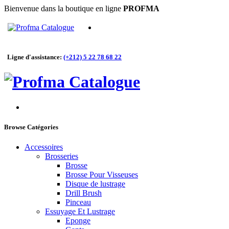
Bienvenue dans la boutique en ligne
PROFMA
Ligne d'assistance:
(+212) 5 22 78 68 22
Browse Catégories
Accessoires
Brosseries
Brosse
Brosse Pour Visseuses
Disque de lustrage
Drill Brush
Pinceau
Essuyage Et Lustrage
Eponge