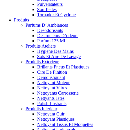
Pulverisateurs
Soufflettes
Tornador Et Cyclone
Produits
Parfums D’ Ambiances
Desodorisants
Destructeurs D’odeurs
Parfum 125 Ml
Produits Ateliers
Hygiene Des Mains
Sols Et Aire De Lavage
Produits Exterieur
Brillants Pneus Et Plastiques
Cire De Finition
Demoustiquant
Nettoyant Moteur
Nettoyant Vitres
Nettoyants Carrosserie
Nettyants Jates
Polish Lustrants
Produits Interieur
Nettoyant Cuir
Nettoyant Plastiques
Nettoyant Tissus Et Moquettes
Nettoyant Universels