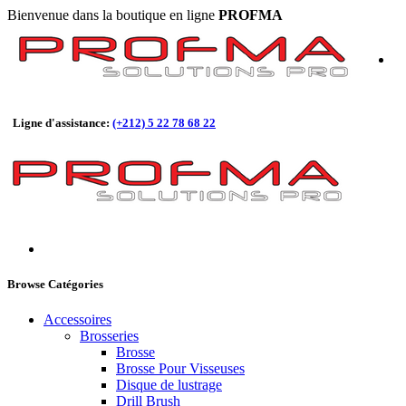
Bienvenue dans la boutique en ligne
PROFMA
Ligne d'assistance:
(+212) 5 22 78 68 22
Browse Catégories
Accessoires
Brosseries
Brosse
Brosse Pour Visseuses
Disque de lustrage
Drill Brush