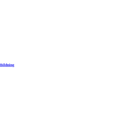
tbildning