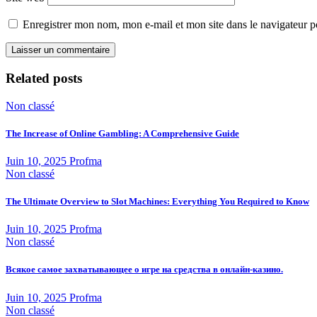
Enregistrer mon nom, mon e-mail et mon site dans le navigateur
Related posts
Non classé
The Increase of Online Gambling: A Comprehensive Guide
Juin 10, 2025
Profma
Non classé
The Ultimate Overview to Slot Machines: Everything You Required to Know
Juin 10, 2025
Profma
Non classé
Всякое самое захватывающее о игре на средства в онлайн-казино.
Juin 10, 2025
Profma
Non classé