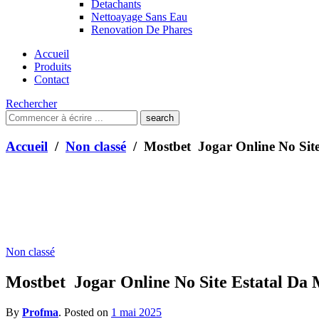
Detachants
Nettoayage Sans Eau
Renovation De Phares
Accueil
Produits
Contact
Rechercher
Que
cherchez-
vous?
Accueil
/
Non classé
/ Mostbet ️ Jogar Online No Sit
Non classé
Mostbet ️ Jogar Online No Site Estatal Da 
By
Profma
.
Posted on
1 mai 2025