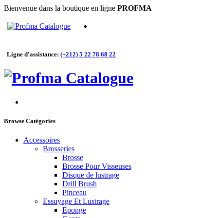
Bienvenue dans la boutique en ligne
PROFMA
Ligne d'assistance:
(+212) 5 22 78 68 22
Browse Catégories
Accessoires
Brosseries
Brosse
Brosse Pour Visseuses
Disque de lustrage
Drill Brush
Pinceau
Essuyage Et Lustrage
Eponge