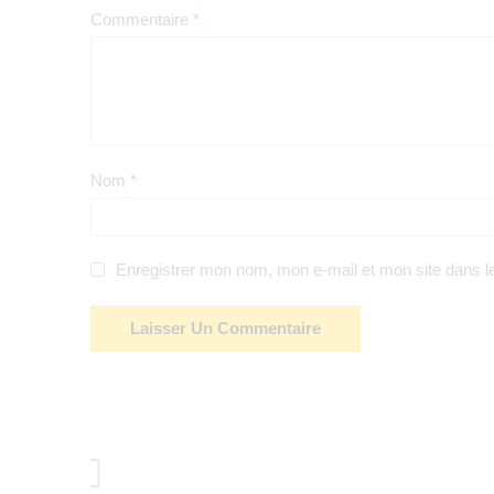
Commentaire
*
Nom
*
Enregistrer mon nom, mon e-mail et mon site dans 