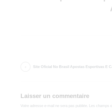
Site Oficial No Brasil Apostas Esportivas E 
Laisser un commentaire
Votre adresse e-mail ne sera pas publiée.
Les champs ob