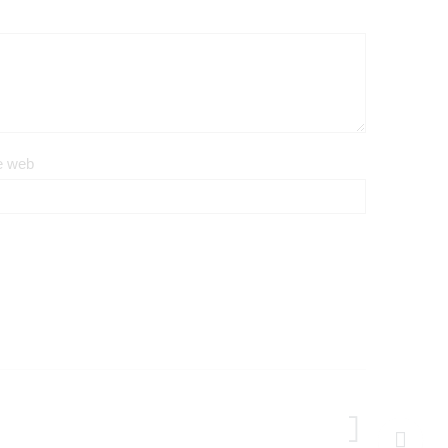
e web