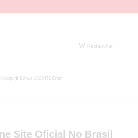
Rechercher
l Adquirir Bônus 1600 R$ Entar
 Site Oficial No Brasil