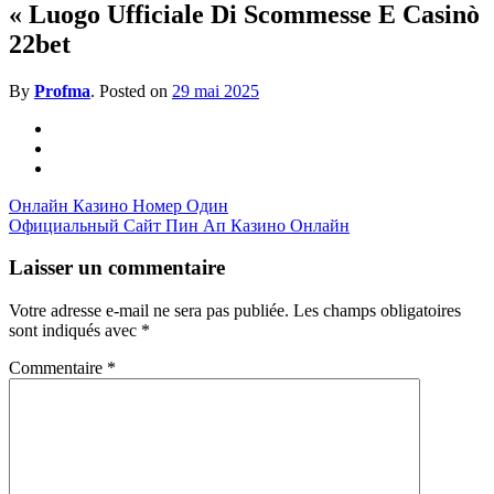
« Luogo Ufficiale Di Scommesse E Casinò
22bet
By
Profma
.
Posted on
29 mai 2025
Онлайн Казино Номер Один
Официальный Сайт Пин Ап Казино Онлайн
Laisser un commentaire
Votre adresse e-mail ne sera pas publiée.
Les champs obligatoires
sont indiqués avec
*
Commentaire
*