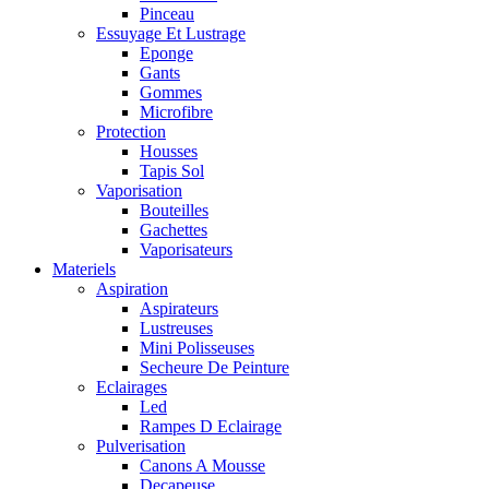
Pinceau
Essuyage Et Lustrage
Eponge
Gants
Gommes
Microfibre
Protection
Housses
Tapis Sol
Vaporisation
Bouteilles
Gachettes
Vaporisateurs
Materiels
Aspiration
Aspirateurs
Lustreuses
Mini Polisseuses
Secheure De Peinture
Eclairages
Led
Rampes D Eclairage
Pulverisation
Canons A Mousse
Decapeuse