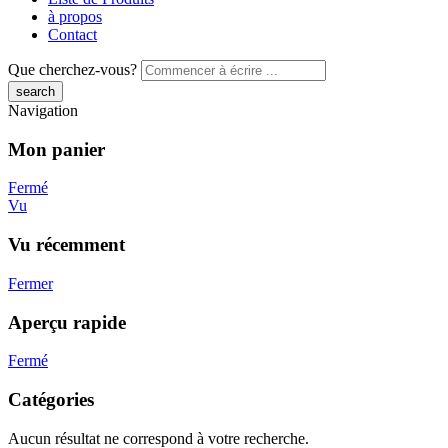
à propos
Contact
Que cherchez-vous?
Navigation
Mon panier
Fermé
Vu
Vu récemment
Fermer
Aperçu rapide
Fermé
Catégories
Aucun résultat ne correspond à votre recherche.