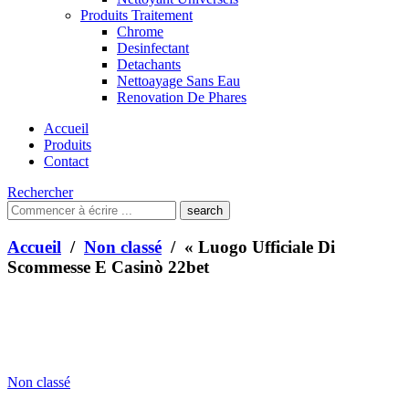
Produits Traitement
Chrome
Desinfectant
Detachants
Nettoayage Sans Eau
Renovation De Phares
Accueil
Produits
Contact
Rechercher
Que
cherchez-
vous?
Accueil
/
Non classé
/ « Luogo Ufficiale Di
Scommesse E Casinò 22bet
Non classé