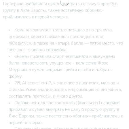
Гасперини прибавил и сумел выиграть не самую простую
группу в Лиге Европы, также постепенно «богиня»
приблизилась к первой четверке.
Команда занимает третью позицию и на три очка
опережает своего ближайшего преследователя
«Ювентус», а также на четыре балла — пятое место, что
вне зоны главного еврокубка.
«Рома» провалила старт чемпионата и вынуждена
была наверстывать упущенное – коллектив Жозе
Моурниньо сумел вовремя прийти в себя и набрать
форму.
?Я, AI ассистент ?, я знаю всё о прогнозах, матчах и
ставках.Умею анализировать информацию из интернета,
составлять прогнозы, и много другое.
Однако постепенно коллектив Джанпьеро Гасперини
прибавил и сумел выиграть не самую простую группу в
Лиге Европы, также постепенно «богиня» приблизилась к
первой четверке.