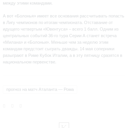
между этими командами.
А вот «Болонья» имеет все основания рассчитывать попасть
в Лигу чемпионов по итогам чемпионата. Отставание от
идущего четвертым «Ювентуса» – всего 1 балл. Одним из
центральных событий 36-го тура Серии А станет встреча
«Милана» и «Болоньи». Меньше чем за неделю этим
командам предстоит сыграть дважды. 14 мая соперники
разыграют в Риме Кубок Италии, а в эту пятницу сразятся в
национальном первенстве.
прогноз на матч Аталанта — Рома