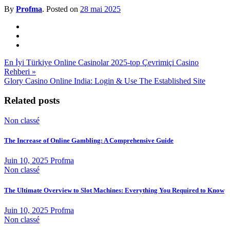
By
Profma
.
Posted on
28 mai 2025
En İyi Türkiye Online Casinolar 2025-top Çevrimiçi Casino
Rehberi »
Glory Casino Online India: Login & Use The Established Site
Related posts
Non classé
The Increase of Online Gambling: A Comprehensive Guide
Juin 10, 2025
Profma
Non classé
The Ultimate Overview to Slot Machines: Everything You Required to Know
Juin 10, 2025
Profma
Non classé