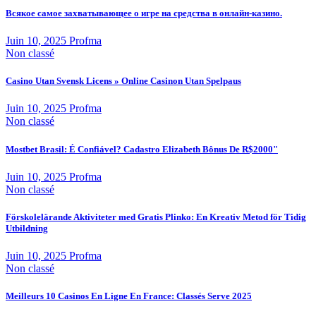
Всякое самое захватывающее о игре на средства в онлайн-казино.
Juin 10, 2025
Profma
Non classé
Casino Utan Svensk Licens » Online Casinon Utan Spelpaus
Juin 10, 2025
Profma
Non classé
Mostbet Brasil: É Confiável? Cadastro Elizabeth Bônus De R$2000"
Juin 10, 2025
Profma
Non classé
Förskolelärande Aktiviteter med Gratis Plinko: En Kreativ Metod för Tidig
Utbildning
Juin 10, 2025
Profma
Non classé
Meilleurs 10 Casinos En Ligne En France: Classés Serve 2025