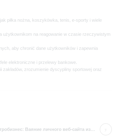
ak piłka nożna, koszykówka, tenis, e-sporty i wiele
la użytkownikom na reagowanie w czasie rzeczywistym
ych, aby chronić dane użytkowników i zapewnia
fele elektroniczne i przelewy bankowe.
i zakładów, zrozumienie dyscypliny sportowej oraz
Онлайн-казино а как агробизнес: Ваяние личного веб-сайта изо нуля