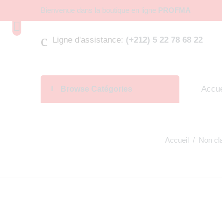
Bienvenue dans la boutique en ligne
PROFMA
Ligne d'assistance:
(+212) 5 22 78 68 22
Accue
Browse Catégories
Accueil
/
Non cl