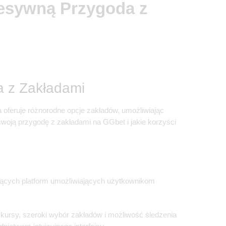
esywną Przygoda z
 z Zakładami
a oferuje różnorodne opcje zakładów, umożliwiając
woją przygodę z zakładami na GGbet i jakie korzyści
odących platform umożliwiających użytkownikom
 kursy, szeroki wybór zakładów i możliwość śledzenia