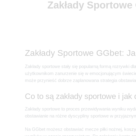
Zakłady Sportowe
Zakłady Sportowe GGbet: J
Zakłady sportowe stały się popularną formą rozrywki dl
użytkownikom zanurzenie się w emocjonującym świecie 
może przynieść dobrze zaplanowana strategia obstawia
Co to są zakłady sportowe i jak
Zakłady sportowe to proces przewidywania wyniku wyda
obstawianie na różne dyscypliny sportowe w przyjazny
Na GGbet możesz obstawiać mecze piłki nożnej, koszykó