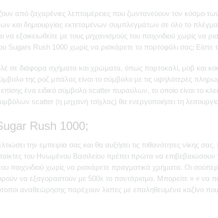
λίζουν από ζαχαρένιες λεπτομέρειες που ζωντανεύουν τον κόσμο τω
όλων και δημιουργίας εκτεταμένων συμπλεγμάτων σε όλο το πλέγμα
αι να εξοικειωθείτε με τους μηχανισμούς του παιχνιδιού χωρίς να 
υ Sugars Rush 1000 χωρίς να ρισκάρετε το πορτοφόλι σας; Είστε τ
ελέ σε διάφορα σχήματα και χρώματα, όπως πορτοκαλί, μοβ και κό
 σύμβολο της ροζ μπάλας είναι το σύμβολο με τις υψηλότερες πλη
ι επίσης ένα ειδικό σύμβολο scatter πυραύλων, το οποίο είναι το κ
βόλων scatter (η μηχανή τσίχλας) θα ενεργοποιήσει τη λειτουργ
 Sugar Rush 1000;
τιώσει την εμπειρία σας και θα αυξήσει τις πιθανότητες νίκης σας
ίκτες του Ηνωμένου Βασιλείου πρέπει πρώτα να επιβεβαιώσουν την
 του παιχνιδιού χωρίς να ρισκάρετε πραγματικά χρήματα. Οι σούπερ
ύν να εξαγοραστούν με 500x το ποντάρισμα. Μπορείτε » « να παίξ
τότοποι αναθεώρησης παρέχουν λίστες με επαληθευμένα καζίνο που