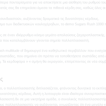
ρότερα πονταρίσματα για να αποκτήσετε μια αίσθηση του ρυθμού το
σματός σας θα επηρεάσει άμεσα τα πιθανά κέρδη σας, καθώς όλες 
υνδυαστούν, αυξάνοντας δραματικά τις δυνατότητες κέρδους.
 κόσμο των διαδικτυακών κουλοχέρηδων, το demo Sugars Rush 1000 π
τες σε έναν ιδιόρρυθμο κόσμο γεμάτο απολαύσεις ζαχαροπλαστικής.
εία που καταλαμβάνουν γίνονται σημεία πολλαπλασιαστή.
sh multitude of δημιουργεί ένα καθηλωτικό περιβάλλον που ενισχύ
υστάδες, που σημαίνει ότι πρέπει να τοποθετήσετε συστάδες από a
ρδη. Τα κερδοφόρα » « σμήνη θα εκραγούν, επιτρέποντας σε νέα σύ
ύς
ίο, ο πολλαπλασιαστής διπλασιάζεται, φτάνοντας δυνητικά το εκπλ
ατότητες κέρδους. Αυτή η λειτουργία είναι ιδιαίτερα συναρπαστικ
λασιαστή 8x σε μια νικητήρια ομάδα, ο συνολικός πολλαπλασιαστής
υς πολλαπλασιαστές να αυξάνονται, γνωρίζοντας ότι ένα μεγάλο κ