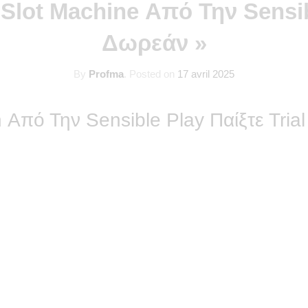
Slot Machine Από Την Sensibl
Δωρεάν »
By
Profma
.
Posted on
17 avril 2025
 Από Την Sensible Play Παίξτε Tria