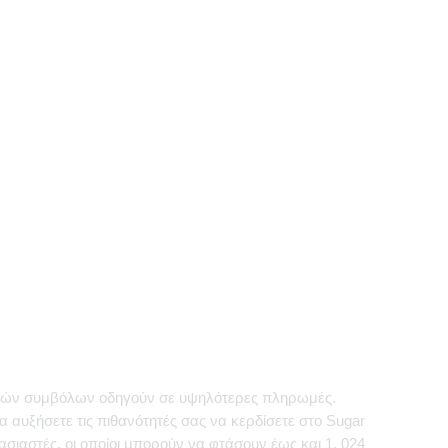
ριαστών συμβόλων οδηγούν σε υψηλότερες πληρωμές.
 αυξήσετε τις πιθανότητές σας να κερδίσετε στο Sugar
σιαστές, οι οποίοι μπορούν να φτάσουν έως και 1. 024