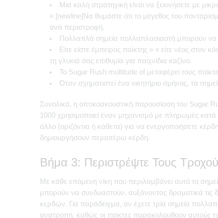
Μια καλή στρατηγική είναι να ξεκινήσετε με μικ
« [newline]Να θυμάστε ότι το μέγεθος του πονταρί
ανά περιστροφή.
Πολλαπλά σημεία πολλαπλασιαστή μπορούν να σ
Είτε είστε έμπειρος παίκτης » « είτε νέος στον
τη γλυκιά σας επιθυμία για παιχνίδια καζίνο.
Το Sugar Rush multitude of μεταφέρει τους παίκ
Όταν σχηματιστεί ένα νικητήριο σμήνος, τα σημ
Συνολικά, η οπτικοακουστική παρουσίαση του Sugar Ru
1000 χρησιμοποιεί έναν μηχανισμό με πληρωμές κατά σ
άλλο (οριζόντια ή κάθετα) για να ενεργοποιήσετε κέ
δημιουργήσουν περαιτέρω κέρδη.
Βήμα 3: Περιστρέψτε Τους Τροχο
Με κάθε επόμενη νίκη που περιλαμβάνει αυτό το σημε
μπορούν να συνδυαστούν, αυξάνοντας δραματικά τις δυν
κερδών. Για παράδειγμα, αν έχετε τρία σημεία πολλαπ
ανατροπή, καθώς οι παίκτες παρακολουθούν αυτούς το