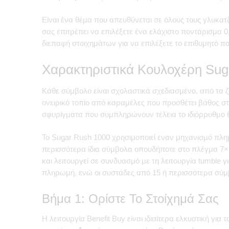
Είναι ένα θέμα που απευθύνεται σε όλους τους γλυκατ
σας επιτρέπει να επιλέξετε ένα ελάχιστο ποντάρισμα
διεπαφή στοιχημάτων για να επιλέξετε το επιθυμητό π
Χαρακτηριστικά Κουλοχέρη Sug
Κάθε σύμβολο είναι σχολαστικά σχεδιασμένο, από τα 
ονειρικό τοπίο από καραμέλες που προσθέτει βάθος στ
σφυρίγματα που συμπληρώνουν τέλεια το ιδιόρρυθμο 
Το Sugar Rush 1000 χρησιμοποιεί έναν μηχανισμό πλ
περισσότερα ίδια σύμβολα οπουδήποτε στο πλέγμα 7×
και λειτουργεί σε συνδυασμό με τη λειτουργία tumble
πληρωμή, ενώ οι συστάδες από 15 ή περισσότερα σύ
Βήμα 1: Ορίστε Το Στοίχημά Σας
Η λειτουργία Benefit Buy είναι ιδιαίτερα ελκυστική γ