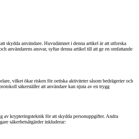
ör att skydda användare. Huvudämnet i denna artikel är att utforska
ch användarens ansvar, syftar denna artikel till att ge en omfattande
elare, vilket ökar risken för oetiska aktiviteter såsom bedrägerier och
rotokoll säkerställer att användare kan njuta av en trygg
g av krypteringsteknik för att skydda personuppgifter. Andra
gare säkerhetsåtgärder inkluderar: