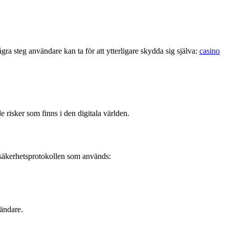
ra steg användare kan ta för att ytterligare skydda sig själva:
casino
 risker som finns i den digitala världen.
e säkerhetsprotokollen som används:
vändare.