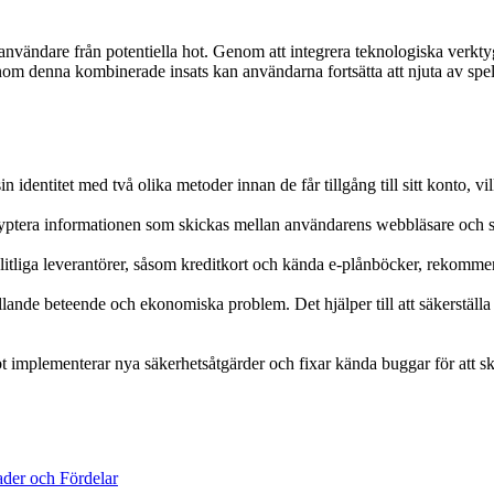
 användare från potentiella hot. Genom att integrera teknologiska verk
om denna kombinerade insats kan användarna fortsätta att njuta av spel p
 identitet med två olika metoder innan de får tillgång till sitt konto, vi
era informationen som skickas mellan användarens webbläsare och serv
itliga leverantörer, såsom kreditkort och kända e-plånböcker, rekommend
lande beteende och ekonomiska problem. Det hjälper till att säkerställa a
t implementerar nya säkerhetsåtgärder och fixar kända buggar för att s
ader och Fördelar