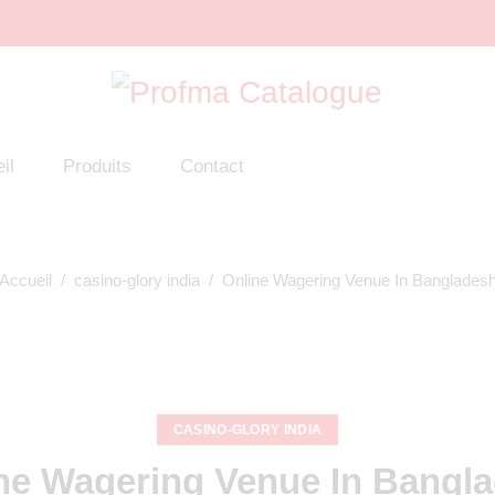
il
Produits
Contact
Accueil
/
casino-glory india
/ Online Wagering Venue In Banglades
CASINO-GLORY INDIA
ne Wagering Venue In Bangl