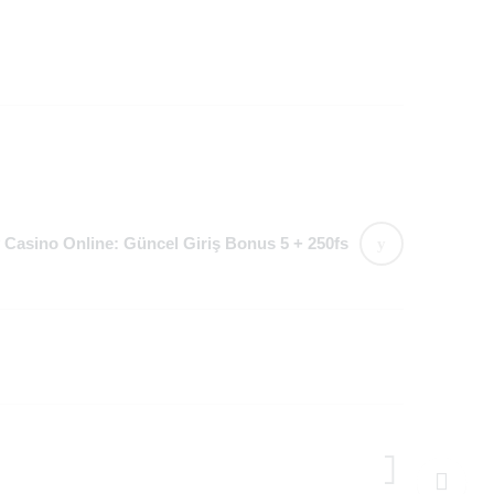
 Casino Online: Güncel Giriş Bonus 5 + 250fs