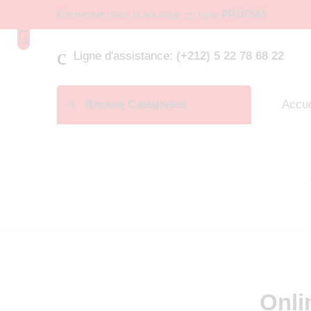
Bienvenue dans la boutique en ligne
PROFMA
Ligne d'assistance:
(+212) 5 22 78 68 22
Accue
Browse Catégories
Onli