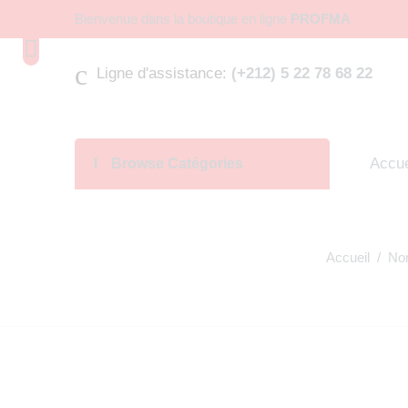
Bienvenue dans la boutique en ligne
PROFMA
Ligne d'assistance:
(+212) 5 22 78 68 22
Accue
Browse Catégories
Accueil
/
No