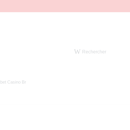
Rechercher
bet Casino Br