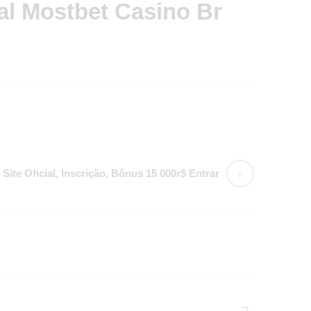
al Mostbet Casino Br
 Site Oficial, Inscrição, Bônus 15 000r$ Entrar