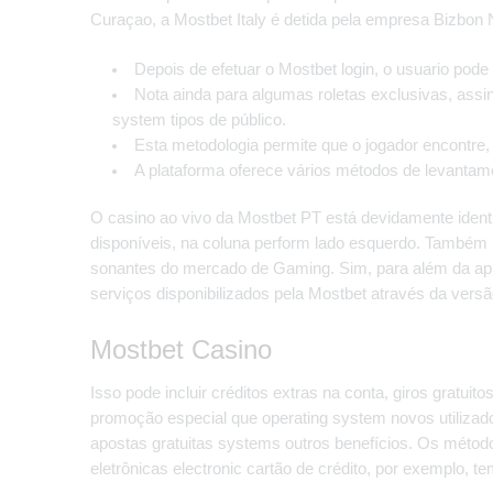
Curaçao, a Mostbet Italy é detida pela empresa Bizbon
Depois de efetuar o Mostbet login, o usuario pode 
Nota ainda para algumas roletas exclusivas, ass
system tipos de público.
Esta metodologia permite que o jogador encontre, s
A plataforma oferece vários métodos de levantame
O casino ao vivo da Mostbet PT está devidamente identi
disponíveis, na coluna perform lado esquerdo. Também 
sonantes do mercado de Gaming. Sim, para além da apl
serviços disponibilizados pela Mostbet através da versã
Mostbet Casino
Isso pode incluir créditos extras na conta, giros gratu
promoção especial que operating system novos utilizad
apostas gratuitas systems outros benefícios. Os método
eletrônicas electronic cartão de crédito, por exemplo, 