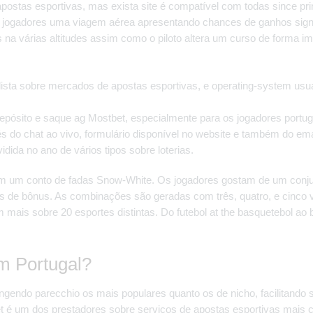
apostas esportivas, mas exista site é compatível com todas since pri
 jogadores uma viagem aérea apresentando chances de ganhos signifi
 na várias altitudes assim como o piloto altera um curso de forma im
ista sobre mercados de apostas esportivas, e operating-system usu
epósito e saque ag Mostbet, especialmente para os jogadores portu
s do chat ao vivo, formulário disponível no website e também do emai
dida no ano de vários tipos sobre loterias.
 um conto de fadas Snow-White. Os jogadores gostam de um conjunto
 jogos de bônus. As combinações são geradas com três, quatro, e cinco
s sobre 20 esportes distintas. Do futebol at the basquetebol ao ba
Em Portugal?
gendo parecchio os mais populares quanto os de nicho, facilitando so
t é um dos prestadores sobre serviços de apostas esportivas mais c