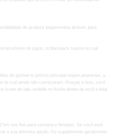
ssibilidade de produzir pagamentos através para
rnecedores de jogos, to blackjack supera la cual
ties de ganhar to prêmio principal sejam pequenas, a
ntos la cual ainda não começaram. Graças a isso, você
ícone de talk, exibido no fundo direito do ecrã e falar
2 hrs nos fins para semana e feriados. Se você está
ornar a sua primeira opção. Os supplements geralmente