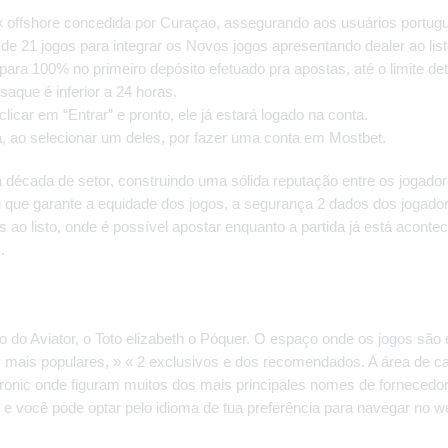
 « offshore concedida por Curaçao, assegurando aos usuários portu
de 21 jogos para integrar os Novos jogos apresentando dealer ao list
para 100% no primeiro depósito efetuado pra apostas, até o limite de
que é inferior a 24 horas.
licar em “Entrar” e pronto, ele já estará logado na conta.
ará, ao selecionar um deles, por fazer uma conta em Mostbet.
cada de setor, construindo uma sólida reputação entre os jogadores
u que garante a equidade dos jogos, a segurança 2 dados dos jogado
ao listo, onde é possível apostar enquanto a partida já está acont
.
go do Aviator, o Toto elizabeth o Póquer. O espaço onde os jogos são
 mais populares, » « 2 exclusivos e dos recomendados. A área de ca
ronic onde figuram muitos dos mais principales nomes de fornecedor
s e você pode optar pelo idioma de tua preferência para navegar no w