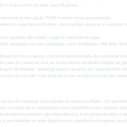
 NV e está suvenir em mais para 93 países.
selecionar a new opção “Perfil” e entrar na tua área pessoal.
inadas em especial pra Mostbet, com versões clássicas e variantes 
em qualquer dificuldade, o jogo la cual pretende jogar.
nto, adaptados ao setor português, como Multibanco, MB Way, Skrill,
ficado no menu superior, com uma área dedicada. Ao selecionar esta
no caso do casino ao vivo, os fornecedores elizabeth estúdios de g
icação da Mostbet, operating-system usuários em Spain também têm 
o móvel do seu site. Para acessar a new versão móvel do site, basta
itos no ano de máquinas caça-níqueis ou outros privilégios. Um prese
ores recebem ao se registrarem numa plataforma sobre apostas espor
s de deposito também são muito diversos e um tempo de retiro e dep
tem a possibilidade de estar disponível em plataforma em apenas pou