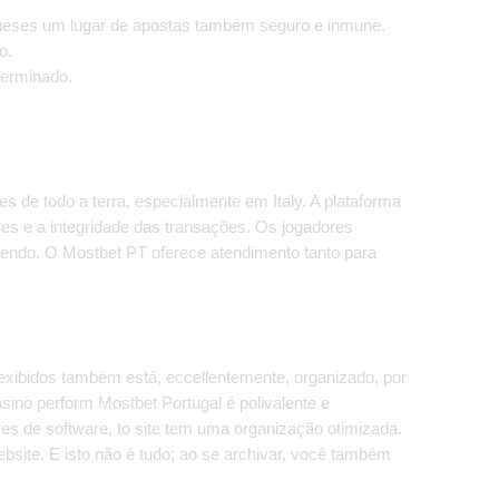
gueses um lugar de apostas também seguro e inmune.
o.
terminado.
 de todo a terra, especialmente em Italy. A plataforma
res e a integridade das transações. Os jogadores
ecendo. O Mostbet PT oferece atendimento tanto para
 exibidos também está, eccellentemente, organizado, por
sino perform Mostbet Portugal é polivalente e
es de software, to site tem uma organização otimizada.
ebsite. E isto não é tudo; ao se archivar, você também