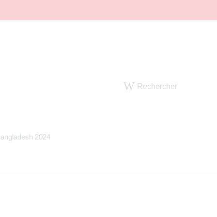
Rechercher
Bangladesh 2024