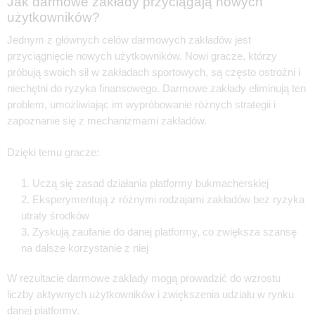
Jak darmowe zakłady przyciągają nowych
użytkowników?
Jednym z głównych celów darmowych zakładów jest
przyciągnięcie nowych użytkowników. Nowi gracze, którzy
próbują swoich sił w zakładach sportowych, są często ostrożni i
niechętni do ryzyka finansowego. Darmowe zakłady eliminują ten
problem, umożliwiając im wypróbowanie różnych strategii i
zapoznanie się z mechanizmami zakładów.
Dzięki temu gracze:
Uczą się zasad działania platformy bukmacherskiej
Eksperymentują z różnymi rodzajami zakładów bez ryzyka
utraty środków
Zyskują zaufanie do danej platformy, co zwiększa szansę
na dalsze korzystanie z niej
W rezultacie darmowe zakłady mogą prowadzić do wzrostu
liczby aktywnych użytkowników i zwiększenia udziału w rynku
danej platformy.