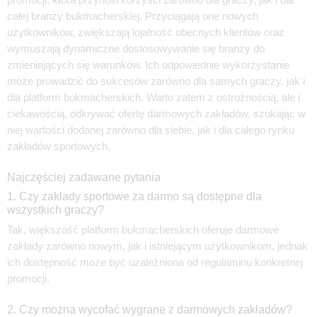
promocji, która przynosi korzyści zarówno dla graczy, jak i dla
całej branży bukmacherskiej. Przyciągają one nowych
użytkowników, zwiększają lojalność obecnych klientów oraz
wymuszają dynamiczne dostosowywanie się branży do
zmieniających się warunków. Ich odpowiednie wykorzystanie
może prowadzić do sukcesów zarówno dla samych graczy, jak i
dla platform bukmacherskich. Warto zatem z ostrożnością, ale i
ciekawością, odkrywać ofertę darmowych zakładów, szukając w
niej wartości dodanej zarówno dla siebie, jak i dla całego rynku
zakładów sportowych.
Najczęściej zadawane pytania
1. Czy zakłady sportowe za darmo są dostępne dla
wszystkich graczy?
Tak, większość platform bukmacherskich oferuje darmowe
zakłady zarówno nowym, jak i istniejącym użytkownikom, jednak
ich dostępność może być uzależniona od regulaminu konkretnej
promocji.
2. Czy można wycofać wygrane z darmowych zakładów?