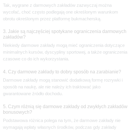
Tak, wygrane z darmowych zakładów zazwyczaj można
wycofać, choć często podlegają one określonym warunkom
obrotu określonym przez platformę bukmacherską.
3. Jakie są najczęściej spotykane ograniczenia darmowych
zakładów?
Niekiedy darmowe zakłady mogą mieć ograniczenia dotyczące
minimalnych kursów, dyscypliny sportowej, a także ograniczenia
czasowe co do ich wykorzystania.
4. Czy darmowe zakłady to dobry sposób na zarabianie?
Darmowe zakłady mogą stanowić dodatkową formę rozrywki i
sposób na naukę, ale nie należy ich traktować jako
gwarantowane źródło dochodu.
5. Czym różnią się darmowe zakłady od zwykłych zakładów
bonusowych?
Podstawowa różnica polega na tym, że darmowe zakłady nie
wymagają wpłaty własnych środków, podczas gdy zakłady