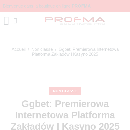
Bienvenue dans la boutique en ligne
PROFMA
Accueil
/
Non classé
/ Ggbet: Premierowa Internetowa
Platforma Zakładów I Kasyno 2025
NON CLASSÉ
Ggbet: Premierowa
Internetowa Platforma
Zakładów I Kasyno 2025