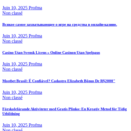
Juin 10, 2025
Profma
Non classé
Всякое самое захватывающее о игре на средства в онлайн-казино.
Juin 10, 2025
Profma
Non classé
Casino Utan Svensk Licens » Online Casinon Utan Spelpaus
Juin 10, 2025
Profma
Non classé
Mostbet Brasil: É Confiável? Cadastro Elizabeth Bônus De R$2000"
Juin 10, 2025
Profma
Non classé
Förskolelärande Aktiviteter med Gratis Plinko: En Kreativ Metod för Tidig
Utbildning
Juin 10, 2025
Profma
Non classé