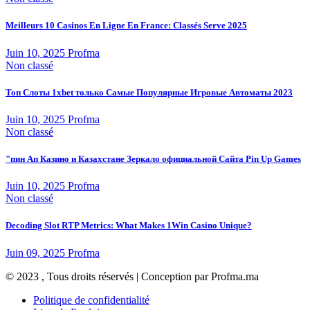
Meilleurs 10 Casinos En Ligne En France: Classés Serve 2025
Juin 10, 2025
Profma
Non classé
Топ Слоты 1xbet только Самые Популярные Игровые Автоматы 2023
Juin 10, 2025
Profma
Non classé
"пин Ап Казино и Казахстане Зеркало официальной Сайта Pin Up Games
Juin 10, 2025
Profma
Non classé
Decoding Slot RTP Metrics: What Makes 1Win Casino Unique?
Juin 09, 2025
Profma
© 2023 , Tous droits réservés | Conception par Profma.ma
Politique de confidentialité