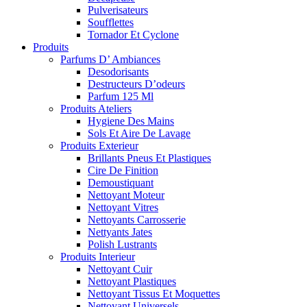
Pulverisateurs
Soufflettes
Tornador Et Cyclone
Produits
Parfums D’ Ambiances
Desodorisants
Destructeurs D’odeurs
Parfum 125 Ml
Produits Ateliers
Hygiene Des Mains
Sols Et Aire De Lavage
Produits Exterieur
Brillants Pneus Et Plastiques
Cire De Finition
Demoustiquant
Nettoyant Moteur
Nettoyant Vitres
Nettoyants Carrosserie
Nettyants Jates
Polish Lustrants
Produits Interieur
Nettoyant Cuir
Nettoyant Plastiques
Nettoyant Tissus Et Moquettes
Nettoyant Universels