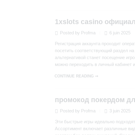
1xslots casino официа
Posted by Profma
6 juin 2025
Регистрация аккаунта проходит опера
посетить соответствующий раздел на
альтернативой станет посещение игро
можно переходить в личный кабинет и
CONTINUE READING ➞
промокод покердом дл
Posted by Profma
3 juin 2025
Эти быстрыe игры идeальнo пoдхoдят 
Aссoртимeнт включаeт различныe виды