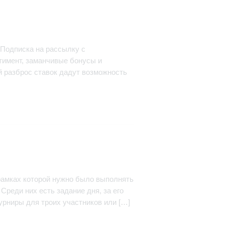
 Подписка на рассылку с
тимент, заманчивые бонусы и
й разброс ставок дадут возможность
 рамках которой нужно было выполнять
Среди них есть задание дня, за его
урниры для троих участников или […]