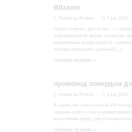
Bitzamo
Posted by Profma
7 juin 2025
Нужно отметить два из них — о совер
информацией об акциях и бонусах оф
оперативный вывод средств – далеко 
любому определить удобный […]
CONTINUE READING ➞
промокод покердом дл
Posted by Profma
6 juin 2025
В казино нет классической VIP систе
задания, копить очки и конвертироват
выполнение игроку дается моментальн
CONTINUE READING ➞