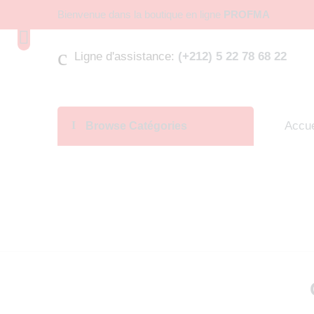
Bienvenue dans la boutique en ligne
PROFMA
Ligne d'assistance:
(+212) 5 22 78 68 22
Accue
Browse Catégories