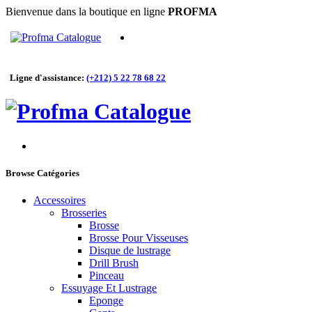
Bienvenue dans la boutique en ligne
PROFMA
Ligne d'assistance:
(+212) 5 22 78 68 22
Browse Catégories
Accessoires
Brosseries
Brosse
Brosse Pour Visseuses
Disque de lustrage
Drill Brush
Pinceau
Essuyage Et Lustrage
Eponge