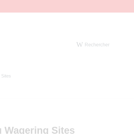
Rechercher
 Sites
u Wagering Sites