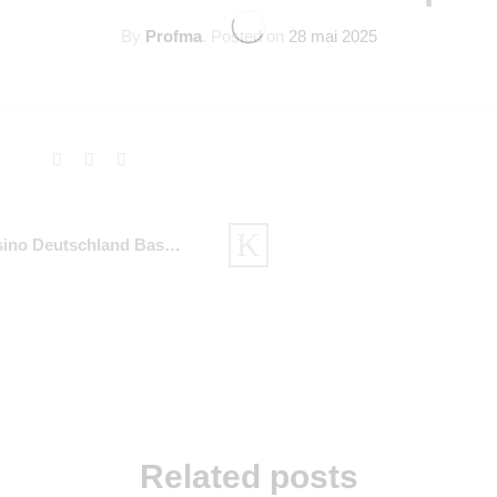
By
Profma
.
Posted on
28 mai 2025
utschland Bashkia Kruje
Related posts