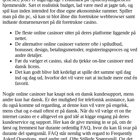
hjemmeside. Sæt et realistisk budget, lad være med at jagte tab, og
spil kun inden intended for dine egne økonomiske rammer. Spiller
man på din pc, så kan ni blot åbne din foretrukne webbrowser samt
indtaste domænenavnet på dit foretrukne casino.
De fleste online casinoer sitter på deres platforme liggende på
nettet.
De alternative online casinoer varierer ofte i spiludbud,
bonusser, design, betalingsmetoder, registreringsproces og ved
andre detaljer.
Før du vælger et casino, skal du tjekke on-line casinoer med
dansk licens.
Det kan godt blive lidt kedeligt at spille det samme spil dag
ind og dag ud, hvorfor det vil være rart at include mere end én
favorit.
Nogle online casinoer har knapt nok en dansk kundesupport, mens
andre kun har dansk. Er der mulighed for telefonisk assistance, kan
du også komme ud regarding, at denne kun vil være på engelsk,
mens chat og e-mail oftest er på dansk. Når du vil vælge et on the
internet casino er e alligevel en god idé at kigge engang på deres
kundeservice og support. Her kan de give mening in se på, om de
først og fremmest har durante ordentlig FAQ, hvor du kan få svar på
durante del spørgsmål. FAQ står nemlig with regard to Frequently
Asked Questions, med andre ord, Ofte Stillede Spørgsmål. Og det