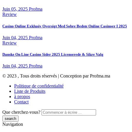
Juin 05, 2025
Profma
Review
Casino Online Exklusiv Oversigt Med Sobre Bedste Online Casinoer I 2025
Juin 04, 2025
Profma
Review
Danske On Line Casino Sider 2025 Licenserede & Sikre Valg
Juin 04, 2025
Profma
© 2023 , Tous droits réservés | Conception par Profma.ma
Politique de confidentialité
Liste de Produits
à propos
Contact
Que cherchez-vous?
Navigation