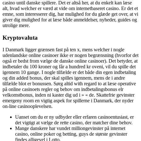
casino until danske spillere. Det er altså her, at du enkelt kan læse
alt, hvad welcher er værd at vide om internetbaseret casino. Er det et
emne, som interesserer dig, har mulighed for du glæde get over, at vi
giver dig mulighed for at læse både anmeldelser, nyheder, guides og
utrolige mere.
Kryptovaluta
I Danmark ligger grænsen fast på ten x, mens welcher i nogle
udenlandske online casinoer ikke er nogen begrænsning (hvorfor det
også er bedst from vælge de danske online casinoer). Det betyder, at
indbetaler du 100 kroner og får a hundred kr oveni, vil du spille det
igennem 10 gange. I nogle tilfælde er det både din egen indbetaling
og din added bonus, der skal spilles igennem, mens de i andre
tilfælde blot er bonussen. Sørg altid with regard to at læse operative
på online casinoets regler og behov om indbetalingsbonus elr
velkomstbonus, inden ni kaster dig ud i » « de. Skattefrie gevinster
emergeny room en vigtig aspek for spillerne i Danmark, der nyder
on-line casinooplevelsen.
Uanset om du er ny udbyder eller erfaren casinoentusiast, er
det vigtigt at vælge de rette casino, der matcher dine behov.
Mange danskere har vundet milliongevinster på internet
casino, online poker og betting, guys de største gevinster
findes alligevel i Lotto.