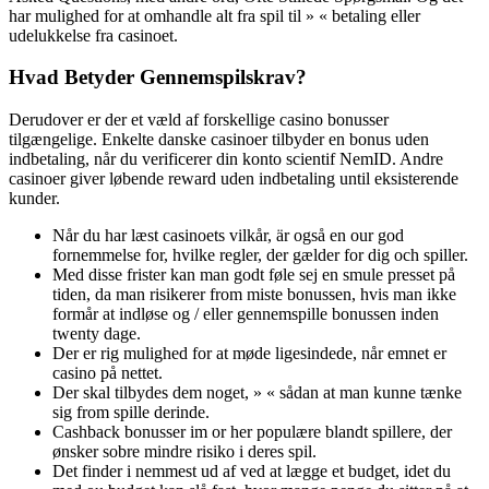
har mulighed for at omhandle alt fra spil til » « betaling eller
udelukkelse fra casinoet.
Hvad Betyder Gennemspilskrav?
Derudover er der et væld af forskellige casino bonusser
tilgængelige. Enkelte danske casinoer tilbyder en bonus uden
indbetaling, når du verificerer din konto scientif NemID. Andre
casinoer giver løbende reward uden indbetaling until eksisterende
kunder.
Når du har læst casinoets vilkår, är også en our god
fornemmelse for, hvilke regler, der gælder for dig och spiller.
Med disse frister kan man godt føle sej en smule presset på
tiden, da man risikerer from miste bonussen, hvis man ikke
formår at indløse og / eller gennemspille bonussen inden
twenty dage.
Der er rig mulighed for at møde ligesindede, når emnet er
casino på nettet.
Der skal tilbydes dem noget, » « sådan at man kunne tænke
sig from spille derinde.
Cashback bonusser im or her populære blandt spillere, der
ønsker sobre mindre risiko i deres spil.
Det finder i nemmest ud af ved at lægge et budget, idet du