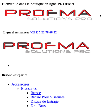
Bienvenue dans la boutique en ligne
PROFMA
Ligne d'assistance:
(+212) 5 22 78 68 22
Browse Catégories
Accessoires
Brosseries
Brosse
Brosse Pour Visseuses
Disque de lustrage
Drill Brush