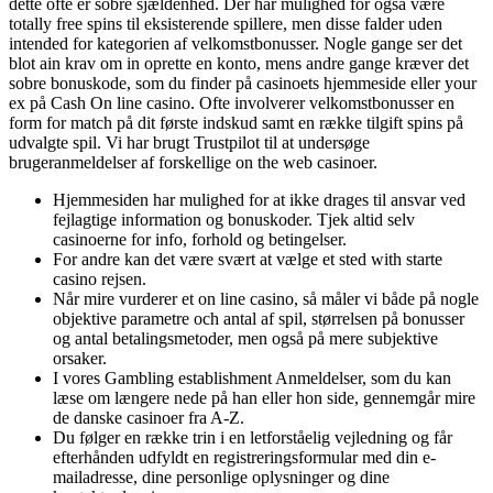
dette ofte er sobre sjældenhed. Der har mulighed for også være
totally free spins til eksisterende spillere, men disse falder uden
intended for kategorien af velkomstbonusser. Nogle gange ser det
blot ain krav om in oprette en konto, mens andre gange kræver det
sobre bonuskode, som du finder på casinoets hjemmeside eller your
ex på Cash On line casino. Ofte involverer velkomstbonusser en
form for match på dit første indskud samt en række tilgift spins på
udvalgte spil. Vi har brugt Trustpilot til at undersøge
brugeranmeldelser af forskellige on the web casinoer.
Hjemmesiden har mulighed for at ikke drages til ansvar ved
fejlagtige information og bonuskoder. Tjek altid selv
casinoerne for info, forhold og betingelser.
For andre kan det være svært at vælge et sted with starte
casino rejsen.
Når mire vurderer et on line casino, så måler vi både på nogle
objektive parametre och antal af spil, størrelsen på bonusser
og antal betalingsmetoder, men også på mere subjektive
orsaker.
I vores Gambling establishment Anmeldelser, som du kan
læse om længere nede på han eller hon side, gennemgår mire
de danske casinoer fra A-Z.
Du følger en række trin i en letforståelig vejledning og får
efterhånden udfyldt en registreringsformular med din e-
mailadresse, dine personlige oplysninger og dine