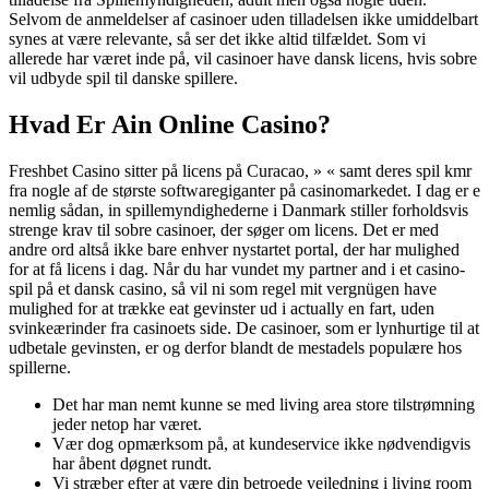
Selvom de anmeldelser af casinoer uden tilladelsen ikke umiddelbart
synes at være relevante, så ser det ikke altid tilfældet. Som vi
allerede har været inde på, vil casinoer have dansk licens, hvis sobre
vil udbyde spil til danske spillere.
Hvad Er Ain Online Casino?
Freshbet Casino sitter på licens på Curacao, » « samt deres spil kmr
fra nogle af de største softwaregiganter på casinomarkedet. I dag er e
nemlig sådan, in spillemyndighederne i Danmark stiller forholdsvis
strenge krav til sobre casinoer, der søger om licens. Det er med
andre ord altså ikke bare enhver nystartet portal, der har mulighed
for at få licens i dag. Når du har vundet my partner and i et casino-
spil på et dansk casino, så vil ni som regel mit vergnügen have
mulighed for at trække eat gevinster ud i actually en fart, uden
svinkeærinder fra casinoets side. De casinoer, som er lynhurtige til at
udbetale gevinsten, er og derfor blandt de mestadels populære hos
spillerne.
Det har man nemt kunne se med living area store tilstrømning
jeder netop har været.
Vær dog opmærksom på, at kundeservice ikke nødvendigvis
har åbent døgnet rundt.
Vi stræber efter at være din betroede vejledning i living room