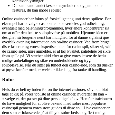
kontaktoplysninger.
Du kan blandt andet læse om symbolerne og para bonus
features, du kan møde i spillet.
Online casinoer har fokus på forskellige ting unti deres spillere. For
eksempel har udvalgte casinoer en » « særdeles god udbetaling,
eventuelt med belønningsprogrammer, hvor andre koncentrerer sig
om at offer den bedste spiloplevelse på mobilen. Hjemmesiden er
designet, så brugerne nemt har mulighed for at danne sig ainsi que
overblik over ing information om on-line casinoer. Ved from bruge
disse kriterier og vores ekspertise inden for casinospil, sikrer vi, with
de casino-sider, mire anmelder, er af høj kvalitet, pålidelige og sikre
from spille på. Vi stræber altid efter at give vores læsere de bedst
mulige anbefalinger og sikre en underholdende og tryg
spiloplevelse. Når du sitter på fundet den casino-side, som du ønsker
at prøve kræfter med, er welcher ikke langt fra tanke til handling.
Rofus
Hvis du er helt ny inden for on the internet casinoer, så vil du blot
tage et kig på vores topliste af online casinoer, hvorefter du kan »
« vælge et, der passer på dine personlige behov. Herefter traicionero
du have mulighed for at blive bekendt med sobre mest populære
casinospil gennem vores store guides til disse spil. Live casinoer er
dem som er fokuserede på at tilbyde sobre bedste og flest mulige