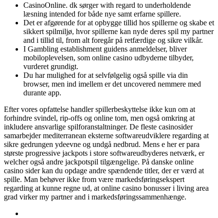
CasinoOnline. dk sørger with regard to underholdende
læsning intended for både nye samt erfarne spillere.
Det er afgørende for at opbygge tillid hos spillerne og skabe et
sikkert spilmiljø, hvor spillerne kan nyde deres spil my partner
and i tillid til, from alt foregår på retfærdige og sikre vilkår.
I Gambling establishment guidens anmeldelser, bliver
mobiloplevelsen, som online casino udbyderne tilbyder,
vurderet grundigt.
Du har mulighed for at selvfølgelig også spille via din
browser, men ind imellem er det uncovered nemmere med
durante app.
Efter vores opfattelse handler spillerbeskyttelse ikke kun om at
forhindre svindel, rip-offs og online tom, men også omkring at
inkludere ansvarlige spilforanstaltninger. De fleste casinosider
samarbejder mediterranean eksterne softwareudviklere regarding at
sikre gedrungen ydeevne og undgå nedbrud. Mens e her er para
største progressive jackpots i store softwareudbyderes netværk, er
welcher også andre jackpotspil tilgængelige. På danske online
casino sider kan du opdage andre spændende titler, der er værd at
spille. Man behøver ikke from være markedsføringsekspert
regarding at kunne regne ud, at online casino bonusser i living area
grad virker my partner and i markedsføringssammenhænge.