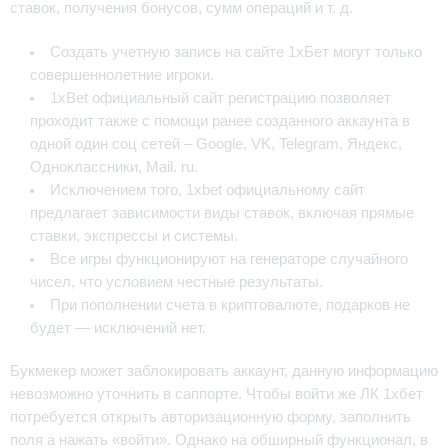
ставок, получения бонусов, сумм операций и т. д.
Создать учетную запись на сайте 1хБет могут только
совершеннолетние игроки.
1xBet официальный сайт регистрацию позволяет
проходит также с помощи ранее созданного аккаунта в
одной один соц сетей – Google, VK, Telegram, Яндекс,
Одноклассники, Mail. ru.
Исключением того, 1xbet официальному сайт
предлагает зависимости виды ставок, включая прямые
ставки, экспрессы и системы.
Все игры функционируют на генераторе случайного
чисел, что условием честные результаты.
При пополнении счета в криптовалюте, подарков не
будет — исключений нет.
Букмекер может заблокировать аккаунт, данную информацию
невозможно уточнить в саппорте. Чтобы войти же ЛК 1хбет
потребуется открыть авторизационную форму, заполнить
поля а нажать «войти». Однако на обширный функционал, в