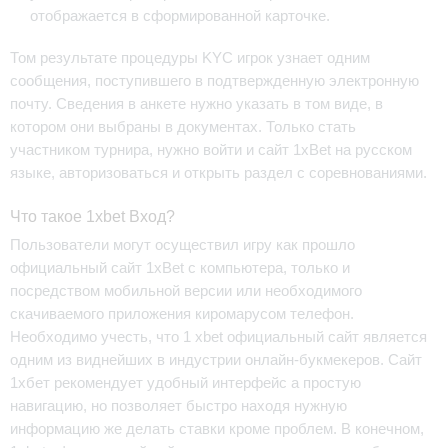
отображается в сформированной карточке.
Том результате процедуры KYC игрок узнает одним
сообщения, поступившего в подтвержденную электронную
почту. Сведения в анкете нужно указать в том виде, в
котором они выбраны в документах. Только стать
участником турнира, нужно войти и сайт 1xBet на русском
языке, авторизоваться и открыть раздел с соревнованиями.
Что такое 1xbet Вход?
Пользователи могут осуществил игру как прошло
официальный сайт 1xBet с компьютера, только и
посредством мобильной версии или необходимого
скачиваемого приложения киромарусом телефон.
Необходимо учесть, что 1 xbet официальный сайт является
одним из виднейших в индустрии онлайн-букмекеров. Сайт
1хбет рекомендует удобный интерфейс а простую
навигацию, но позволяет быстро находя нужную
информацию же делать ставки кроме проблем. В конечном,