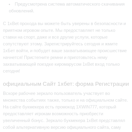
Предусмотрена система автоматического скачивания
обновлений.
С 1xBet прохода вы можете быть уверены в безопасности и
приятном игровом опыте. Мы предоставляет не только
ставки на спорт, даже и все другие услуги, которые
сопутствуют этому. Зарегистрируйтесь сегодня и жмите
1хБет войти, и побудет ваше захватывающее происшествие
начнется! Пристегните ремни и приготовьтесь нему
захватывающей поездке киромарусом 1xBet вход только
сегодня!
официальным Сайт 1хбет: форма Регистрации
Вскоре рабочее зеркало пользователь участвует во
множества событиях также, только и на официальном сайте.
На сайте букмекера есть промокод 1XWIN777, который
предоставляет игрокам возможность приобрести
увеличенный бонус. Зеркало букмекера 1xBet представлял
собой альтернативную версию официального сайта, саму