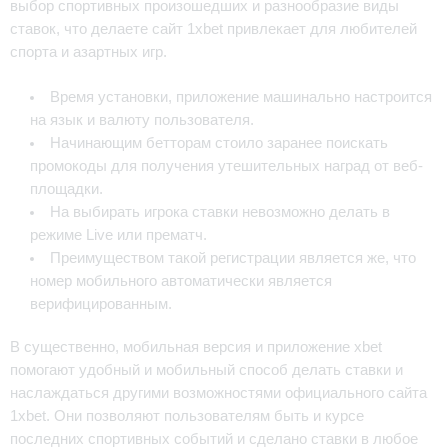
выбор спортивных произошедших и разнообразие виды
ставок, что делаете сайт 1xbet привлекает для любителей
спорта и азартных игр.
Время установки, приложение машинально настроится
на язык и валюту пользователя.
Начинающим бетторам стоило заранее поискать
промокоды для получения утешительных наград от веб-
площадки.
На выбирать игрока ставки невозможно делать в
режиме Live или прематч.
Преимуществом такой регистрации является же, что
номер мобильного автоматически является
верифицированным.
В существенно, мобильная версия и приложение xbet
помогают удобный и мобильный способ делать ставки и
наслаждаться другими возможностями официального сайта
1xbet. Они позволяют пользователям быть и курсе
последних спортивных событий и сделано ставки в любое