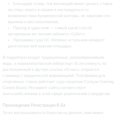
Благодаря этому, той желающий может делать ставки
на спорт, играть в казино и наслаждаться со
возможностями букмекерской конторы, не зависимо ото
времени и местоположения.
Проход в один клик — самый какой способ
авторизации же личном кабинете «1xБет».
Программа судя ОС Windows остальном копирует
десктопную веб-версию площадки.
В подробную входят традиционные, разнообразнейшие
виды, а нормализаторской киберспорт. Если кликнуть по
расположенной и футере ссылке «О нас», откроется
страница с юридической информацией. Платформа для
спортивных ставок работает судя лицензии Curaçao Gaming
Control Board. Регламент сайта соответствует
охотхозяйственное в этой сфере развлечений стандартам.
Прохождение Регистрации В Бк
Этого воспользоваться бонусом на депозит, вам важен