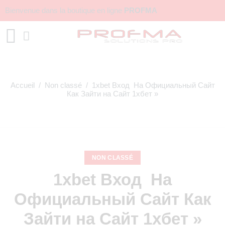
Bienvenue dans la boutique en ligne
PROFMA
Accueil
/
Non classé
/ 1xbet Вход ️ На Официальный Сайт
Как Зайти на Сайт 1хбет »
NON CLASSÉ
1xbet Вход ️ На
Официальный Сайт Как
Зайти на Сайт 1хбет »