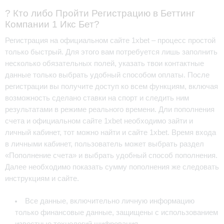
? Кто либо Пройти Регистрацию в Беттинг
Компании 1 Икс Бет?
Регистрация на официальном сайте 1xbet – процесс простой
только быстрый. Для этого вам потребуется лишь заполнить
несколько обязательных полей, указать твои контактные
данные только выбрать удобный способом оплаты. После
регистрации вы получите доступ ко всем функциям, включая
возможность сделано ставки на спорт и следить ним
результатами в режиме реального времени. Дли пополнения
счета и официальном сайте 1xbet необходимо зайти и
личный кабинет, тот можно найти и сайте 1xbet. Время входа
в личными кабинет, пользователь может выбрать раздел
«Пополнение счета» и выбрать удобный способ пополнения.
Далее необходимо показать сумму пополнения же следовать
инструкциям и сайте.
Все данные, включительно личную информацию
только финансовые данные, защищены с использованием
известные технологий шифрования.