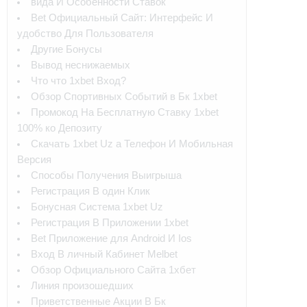
вида И Особенности Ставок
Bet Официальный Сайт: Интерфейс И
удобство Для Пользователя
Другие Бонусы
Вывод неснижаемых
Что что 1xbet Вход?
Обзор Спортивных Событий в Бк 1xbet
Промокод На Бесплатную Ставку 1xbet
100% ко Депозиту
Скачать 1xbet Uz а Телефон И Мобильная
Версия
Способы Получения Выигрыша
Регистрация В один Клик
Бонусная Система 1xbet Uz
Регистрация В Приложении 1xbet
Bet Приложение для Android И Ios
Вход В личный Кабинет Melbet
Обзор Официального Сайта 1хбет
Линия произошедших
Приветственные Акции В Бк