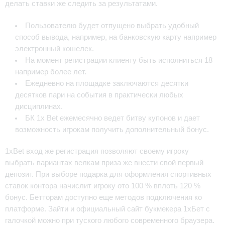
делать ставки же следить за результатами.
Пользователю будет отпущено выбрать удобный
способ вывода, например, на банковскую карту например
электронный кошелек.
На момент регистрации клиенту быть исполниться 18
например более лет.
Ежедневно на площадке заключаются десятки
десятков пари на события в практически любых
дисциплинах.
БК 1x Bet ежемесячно ведет битву купонов и дает
возможность игрокам получить дополнительный бонус.
1xBet вход же регистрация позволяют своему игроку
выбрать вариантах велкам приза же внести свой первый
депозит. При выборе подарка для оформления спортивных
ставок контора начислит игроку ото 100 % вплоть 120 %
бонус. Бетторам доступно еще методов подключения ко
платформе. Зайти и официальный сайт букмекера 1хБет с
галочкой можно при туского любого современного браузера.