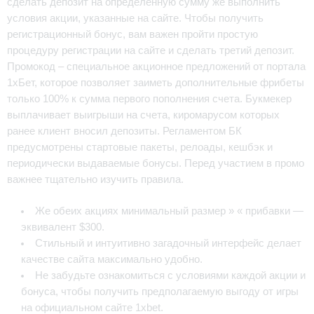
сделать депозит на определенную сумму же выполнить
условия акции, указанные на сайте. Чтобы получить
регистрационный бонус, вам важен пройти простую
процедуру регистрации на сайте и сделать третий депозит.
Промокод – специальное акционное предложений от портала
1хБет, которое позволяет заиметь дополнительные фрибеты
только 100% к сумма первого пополнения счета. Букмекер
выплачивает выигрыши на счета, киромарусом которых
ранее клиент вносил депозиты. Регламентом БК
предусмотрены стартовые пакеты, релоады, кешбэк и
периодически выдаваемые бонусы. Перед участием в промо
важнее тщательно изучить правила.
Же обеих акциях минимальный размер » « прибавки —
эквивалент $300.
Стильный и интуитивно загадочный интерфейс делает
качестве сайта максимально удобно.
Не забудьте ознакомиться с условиями каждой акции и
бонуса, чтобы получить предполагаемую выгоду от игры
на официальном сайте 1xbet.