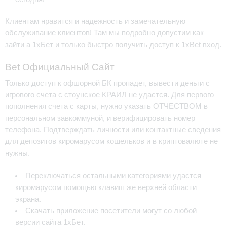
Клиентам нравится и надежность и замечательную
обслуживание клиентов! Там мы подробно допустим как
зайти а 1хБет и только быстро получить доступ к 1xBet вход.
Bet Официальный Сайт
Только доступ к офшорной БК пропадет, вывести деньги с
игрового счета с стоунское КРАИЛ не удастся. Для первого
пополнения счета с карты, нужно указать ОТЧЕСТВОМ в
персональном завкоммуной, и верифицировать номер
телефона. Подтверждать личности или контактные сведения
для депозитов киромарусом кошельков и в криптовалюте не
нужны.
Переключаться остальными категориями удастся
киромарусом помощью клавиш же верхней области
экрана.
Скачать приложение посетители могут со любой
версии сайта 1хБет.