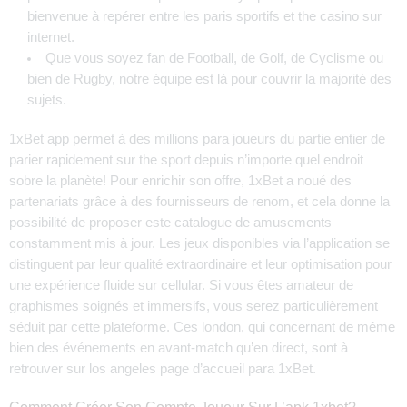
bienvenue à repérer entre les paris sportifs et the casino sur
internet.
Que vous soyez fan de Football, de Golf, de Cyclisme ou
bien de Rugby, notre équipe est là pour couvrir la majorité des
sujets.
1xBet app permet à des millions para joueurs du partie entier de
parier rapidement sur the sport depuis n’importe quel endroit
sobre la planète! Pour enrichir son offre, 1xBet a noué des
partenariats grâce à des fournisseurs de renom, et cela donne la
possibilité de proposer este catalogue de amusements
constamment mis à jour. Les jeux disponibles via l’application se
distinguent par leur qualité extraordinaire et leur optimisation pour
une expérience fluide sur cellular. Si vous êtes amateur de
graphismes soignés et immersifs, vous serez particulièrement
séduit par cette plateforme. Ces london, qui concernant de même
bien des événements en avant-match qu’en direct, sont à
retrouver sur los angeles page d’accueil para 1xBet.