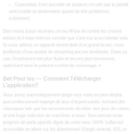
Cependant, il est possible de toujours circuler par le portail
web mobile du bookmaker quand de tels problèmes
subsistent.
Des mises à jour récentes ont eu fill but de rendre les choses
aisées et il nous-mêmes semble que c’est sur la excellente voie.
Si vous utilisez un appareil récent doté d’un grand écran, vous
profiterez d’une qualité de streaming encore améliorée. Dans ce
cas, l’expérience est plus fluide et encore plus immersive,
optimisant ainsi le présent confort de visionnage. »
Bet Pour Ios — Comment Télécharger
L’application?
Vous serez automatiquement dirigé vers votre section dédiée,
quel professionnel regorge de jeux d’argent variés, incluant des
classiques tels que les amusements de table, des jeux de cartes,
et une huge sélection de machines à sous. Tout comme toute
program de paris sportifs digne de votre nom, l’APK 1xBet est
accessible en allant sur les plateformes Google android, iOS, et