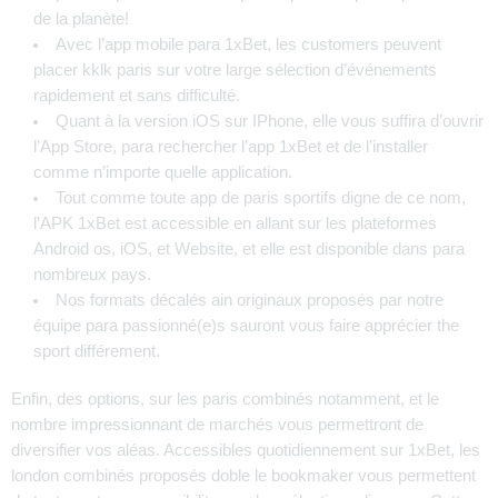
de la planète!
Avec l’app mobile para 1xBet, les customers peuvent
placer kklk paris sur votre large sélection d’événements
rapidement et sans difficulté.
Quant à la version iOS sur IPhone, elle vous suffira d’ouvrir
l’App Store, para rechercher l’app 1xBet et de l’installer
comme n’importe quelle application.
Tout comme toute app de paris sportifs digne de ce nom,
l’APK 1xBet est accessible en allant sur les plateformes
Android os, iOS, et Website, et elle est disponible dans para
nombreux pays.
Nos formats décalés ain originaux proposés par notre
équipe para passionné(e)s sauront vous faire apprécier the
sport différement.
Enfin, des options, sur les paris combinés notamment, et le
nombre impressionnant de marchés vous permettront de
diversifier vos aléas. Accessibles quotidiennement sur 1xBet, les
london combinés proposés doble le bookmaker vous permettent