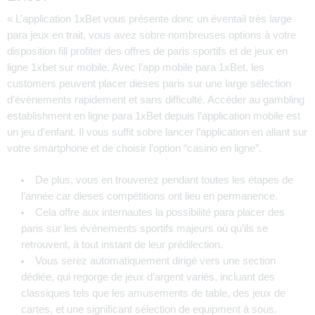
« L’application 1xBet vous présente donc un éventail très large
para jeux en trait, vous avez sobre nombreuses options à votre
disposition fill profiter des offres de paris sportifs et de jeux en
ligne 1xbet sur mobile. Avec l’app mobile para 1xBet, les
customers peuvent placer dieses paris sur une large sélection
d’événements rapidement et sans difficulté. Accéder au gambling
establishment en ligne para 1xBet depuis l’application mobile est
un jeu d’enfant. Il vous suffit sobre lancer l’application en allant sur
votre smartphone et de choisir l’option “casino en ligne”.
De plus, vous en trouverez pendant toutes les étapes de
l’année car dieses compétitions ont lieu en permanence.
Cela offre aux internautes la possibilité para placer des
paris sur les événements sportifs majeurs où qu’ils se
retrouvent, à tout instant de leur prédilection.
Vous serez automatiquement dirigé vers une section
dédiée, qui regorge de jeux d’argent variés, incluant des
classiques tels que les amusements de table, des jeux de
cartes, et une significant sélection de equipment à sous.