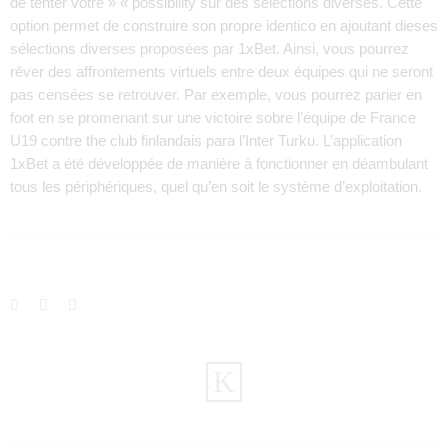
de tenter votre » « possibility sur des sélections diverses. Cette
option permet de construire son propre identico en ajoutant dieses
sélections diverses proposées par 1xBet. Ainsi, vous pourrez
rêver des affrontements virtuels entre deux équipes qui ne seront
pas censées se retrouver. Par exemple, vous pourrez parier en
foot en se promenant sur une victoire sobre l’équipe de France
U19 contre the club finlandais para l’Inter Turku. L’application
1xBet a été développée de manière à fonctionner en déambulant
tous les périphériques, quel qu’en soit le système d’exploitation.